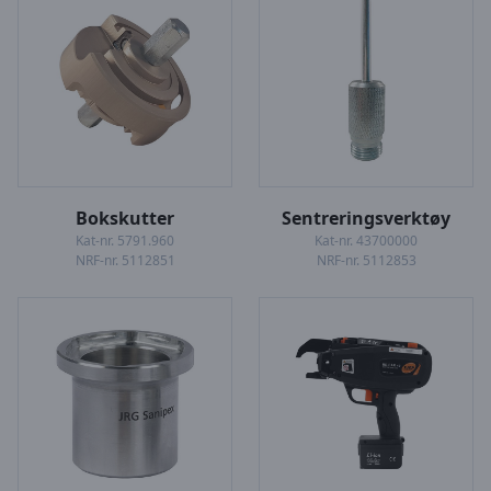
Bokskutter
Sentreringsverktøy
Kat-nr. 5791.960
Kat-nr. 43700000
NRF-nr. 5112851
NRF-nr. 5112853