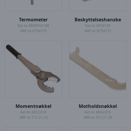
Termometer
Beskyttelseshanske
Kat-nr. 9800050188
Kat-nr. 0050195
NRF-nr. 8754775
NRF-nr. 8754772
Momentnøkkel
Motholdsnøkkel
Kat-nr. 4832.016
Kat-nr. 4834.016
NRF-nr. 512 21 23
NRF-nr. 512 21 28