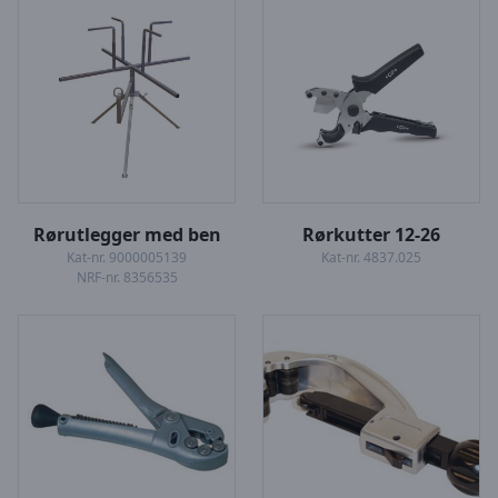
Rørutlegger med ben
Rørkutter 12-26
Kat-nr. 9000005139
Kat-nr. 4837.025
NRF-nr. 8356535