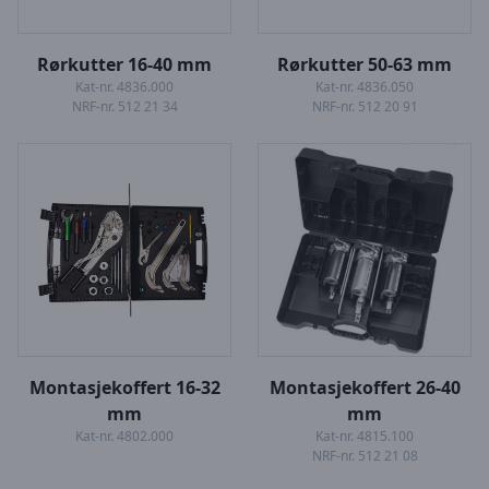
Rørkutter 16-40 mm
Rørkutter 50-63 mm
Kat-nr. 4836.000
Kat-nr. 4836.050
NRF-nr. 512 21 34
NRF-nr. 512 20 91
Montasjekoffert 16-32
Montasjekoffert 26-40
mm
mm
Kat-nr. 4802.000
Kat-nr. 4815.100
NRF-nr. 512 21 08