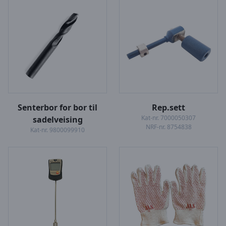
Senterbor for bor til
Rep.sett
Kat-nr. 7000050307
sadelveising
NRF-nr. 8754838
Kat-nr. 9800099910